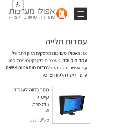
עמדות תלייה
אנו ב
אפולו מערכות
מספ
קים מגוון רחב של
עמדות קיוסק
, מעוצבות בקו נקי ומינימליסטי,
עם אפשרות להזמנת
עמדות מותא
מות אישית
ע"פ דרישת הלקוח וצרכיו.
מסך נלווה לעמדה
קיימת
גודל מסך:
10''
מק"ט:
030