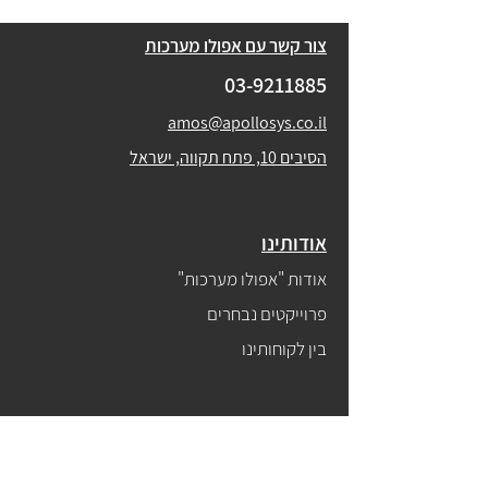
צור קשר עם אפולו מערכות
03-9211885
amos@apollosys.co.il
הסיבים 10, פתח תקווה, ישראל
אודותינו
אודות "אפולו מערכות"
פרוייקטים נבחרים
בין לקוחותינו
עמדות קיוסק
כל עמדות הקיוסק