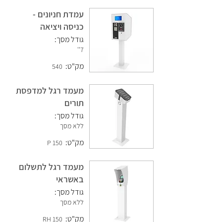
עמדת חניונים -
כניסה ויציאה
גודל מסך:
7''
מק"ט:
540
מעמד רגל למדפסת
תורים
גודל מסך:
ללא מסך
מק"ט:
150 P
מעמד רגל לתשלום
באשראי
גודל מסך:
ללא מסך
מק"ט:
150 RH