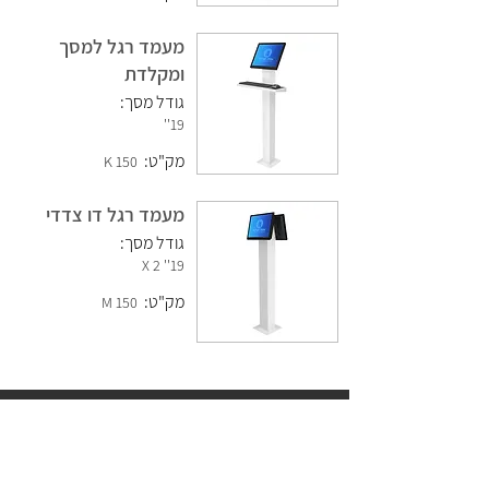
מעמד רגל למסך
ומקלדת
גודל מסך:
19''
מק"ט:
150 K
מעמד רגל דו צדדי
גודל מסך:
19'' 2 X
מק"ט:
150 M
צור קשר עם אפולו מערכות
03-9211885