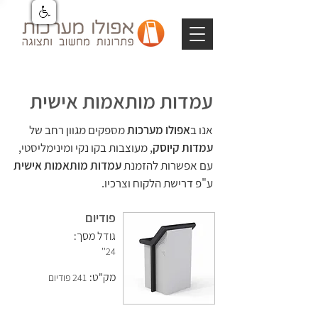
עמדות מותאמות אישית
אנו ב
אפולו מערכות
מספ
קים מגוון רחב של
עמדות קיוסק
, מעוצבות בקו נקי ומינימליסטי,
עם אפשרות להזמנת
עמדות מותא
מות אישית
ע"פ דרישת הלקוח וצרכיו.
פודיום
גודל מסך:
24''
מק"ט:
241 פודיום