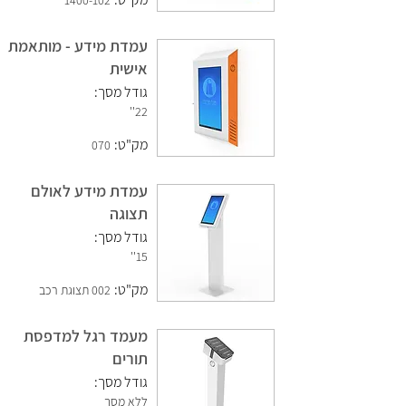
1400-102
עמדת מידע - מותאמת
אישית
גודל מסך:
22''
מק"ט:
070
עמדת מידע לאולם
תצוגה
גודל מסך:
15''
מק"ט:
002 תצוגת רכב
מעמד רגל למדפסת
תורים
גודל מסך:
ללא מסך