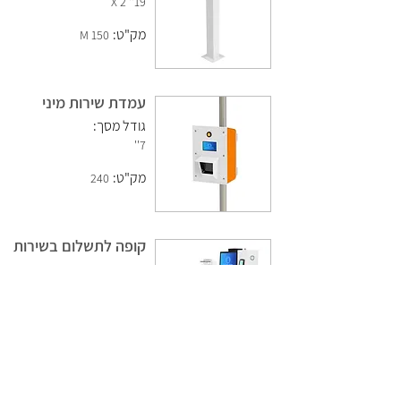
19'' 2 X
מק"ט:
150 M
עמדת שירות מיני
גודל מסך:
7''
מק"ט:
240
קופה לתשלום בשירות
עצמי
גודל מסך:
מק"ט:
CHECKOUT