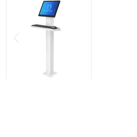
צור קשר עם אפולו מערכות
03-9211885