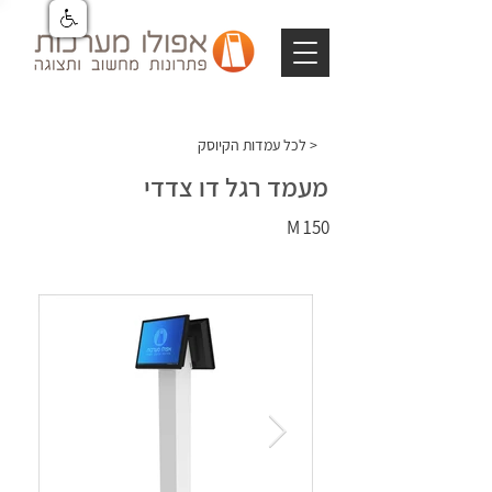
לכל עמדות הקיוסק >
מעמד רגל דו צדדי
150 M
מעמד רגל דו צדדי
מעמד
רגל דו
צדדי