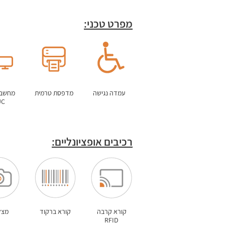
מפרט טכני:
עמדה נגישה
מדפסת טרמית
UC
רכיבים אופציונליים:
קורא קרבה
קורא ברקוד
מצל
RFID