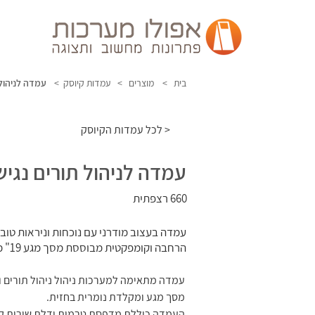
בית >
מוצרים >
עמדות קיוסק >
עמדה לניהול 
לכל עמדות הקיוסק >
עמדה לניהול תורים נגי
660 רצפתית
עמדה בעצוב מודרני עם נוכחות וניראות טובי
הרחבה וקומפקטית מבוססת מסך מגע 19" מרובע.
עמדה מתאימה למערכות ניהול ניהול תורים 
מסך מגע ומקלדת נומרית בחזית.
העמדה כוללת מדפסת טרמית ודלת שירות קד