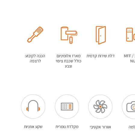
מחשב MFF /
דלת שירות קדמית
מארז אלומיניום
הכנה לקיבוע
N
כולל שכבת ציפוי
לרצפה
וצבע
מקלדת נומרית
שקע אוזניות
מה
אוורור אקטיבי