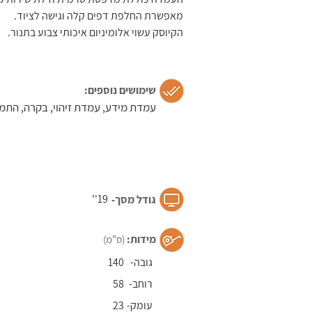
מאפשרת החלפת דפים קלה וגישה לציוד.
הקיוסק עשוי אלומיניום איכותי צבוע בתנור.
שימושים נוספים:
עמדת מידע, עמדת זיהוי, בקרה, התמצ
19''
גודל מסך-​
מידות:
(ס"מ)
גובה-
140
רוחב-
58
עומק-
23