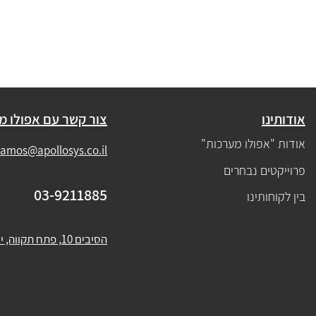
אודותינו
צור קשר עם אפולו מ
אודות "אפולו מערכות"
amos@apollosys.co.il
פרוייקטים נבחרים
03-9211885
בין לקוחותינו
הסיבים 10, פתח תקווה, ישראל