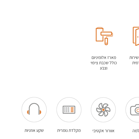
שירות
מארז אלומיניום
מית
כולל שכבת ציפוי
וצבע
מקלדת נומרית
שקע אוזניות
מה
אוורור אקטיבי