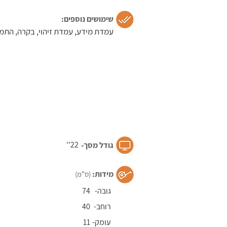
שימושים נוספים:
עמדת מידע, עמדת זיהוי, בקרה, התמצ
22''
גודל מסך-​
מידות:
(ס"מ)
גובה-
74
רוחב-
40
עומק-
11