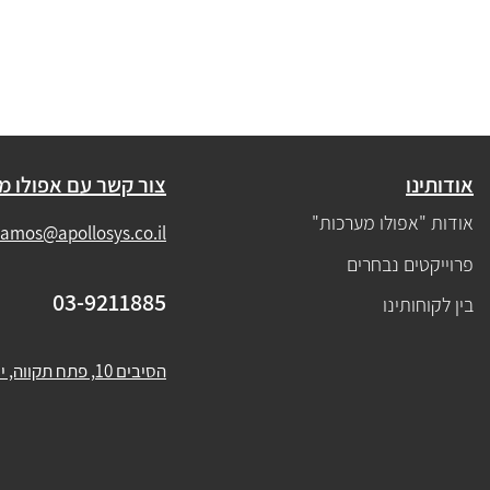
אודותינו
צור קשר עם אפולו מ
אודות "אפולו מערכות"
amos@apollosys.co.il
פרוייקטים נבחרים
03-9211885
בין לקוחותינו
הסיבים 10, פתח תקווה, ישראל