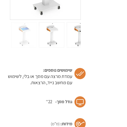
מרצה
עמדת
מרצה
עמדת
מרצה
עמדת
מרצה
שימושים נוספים:
עמדת מרצה עם מסך או בלי, לשימוש
עמדת
עם מחשב נייד, הרצאות.
מרצה
גודל מסך-​
22''
עמדת
מרצה
מידות:
(ס"מ)