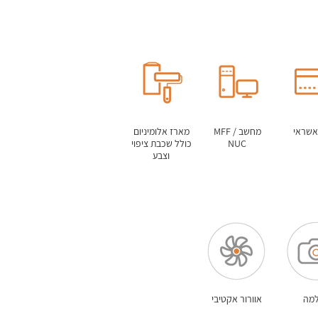
אשראי
מחשב MFF /
מארז אלומיניום
NUC
כולל שכבת ציפוי
וצבע
מה
אוורור אקטיבי