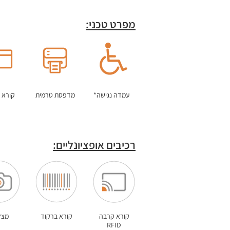
מפרט טכני:
עמדה נגישה*
מדפסת טרמית
קורא 
רכיבים אופציונליים:
קורא קרבה
קורא ברקוד
מצל
RFID