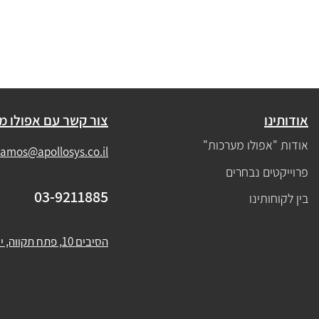
אודותינו
צור קשר עם אפולו מ
אודות "אפולו מערכות"
amos@apollosys.co.il
פרוייקטים נבחרים
03-9211885
בין לקוחותינו
הסיבים 10, פתח תקווה, ישראל