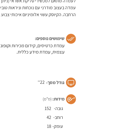
לעמדה מתאם למכשירי סליקת אשראי (ניתן ל
עמדה בעצוב מודרני עם נוכחות וניראות טובים
הרחבה. הקיוסק עשוי אלומיניום איכותי צבוע 
שימושים נוספים:
עמדת כרטיסים, קידום מכירות וקופוני
עצמית, עמדת מידע כללית.
22''
גודל מסך-​
מידות:
(ס"מ)
גובה-
152
רוחב-
42
עומק-
18