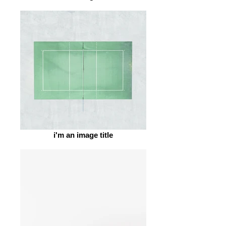
i'm an image title