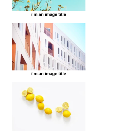
i'm an image title
i'm an image title