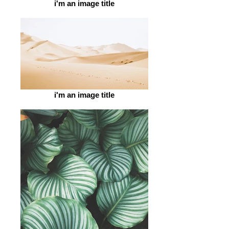
i'm an image title
i'm an image title