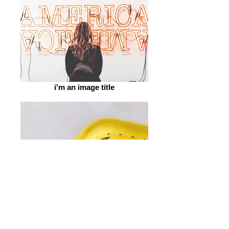
i'm an image title