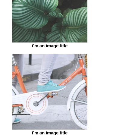
i'm an image title
i'm an image title