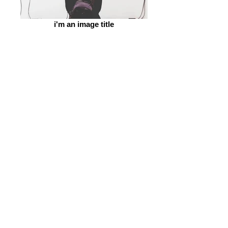
i'm an image title
i'm an image title
הקודם >
< הבא