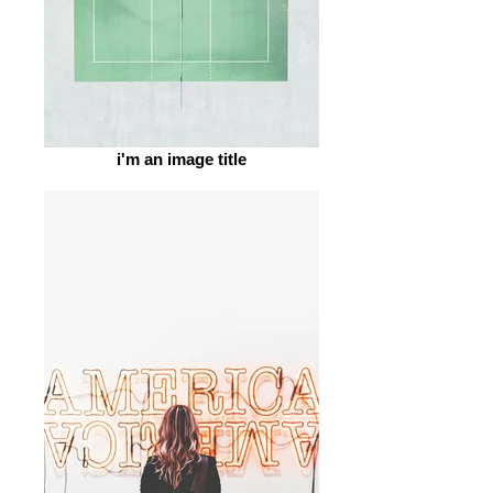
i'm an image title