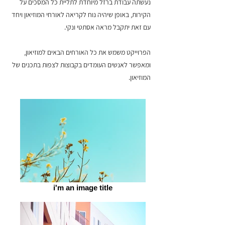
נעשתה עבודת ברזל מיוחדת לתליית כל המסכים על
הקירות, באופן שיהיה נוח לקריאה לאורחי המוזיאון ויחד
עם זאת יתקבל מראה אסתטי ונקי.
הפרוייקט משמש את כל האורחים הבאים למוזיאון,
ומאפשר לאנשים העומדים בקבוצות לצפות בתכנים של
המוזיאון.
i'm an image title