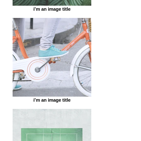
i'm an image title
i'm an image title