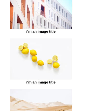
i'm an image title
i'm an image title