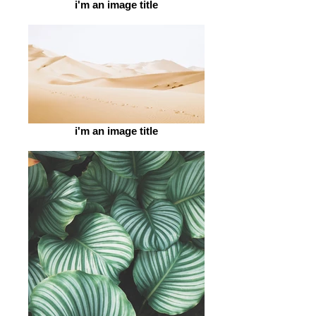
i'm an image title
i'm an image title