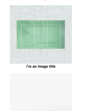
i'm an image title