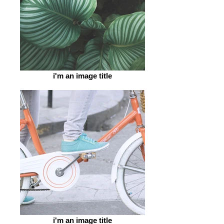
i'm an image title
i'm an image title