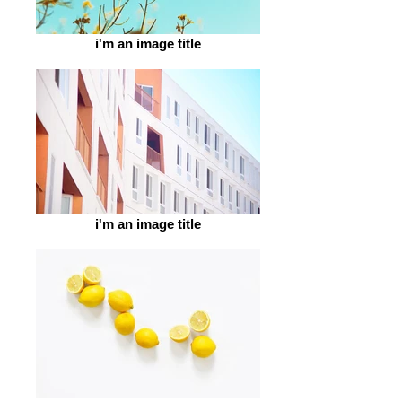
i'm an image title
i'm an image title