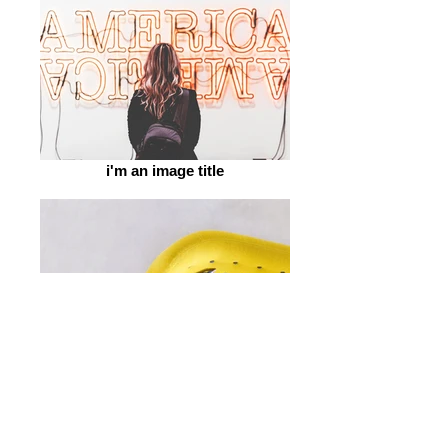
i'm an image title