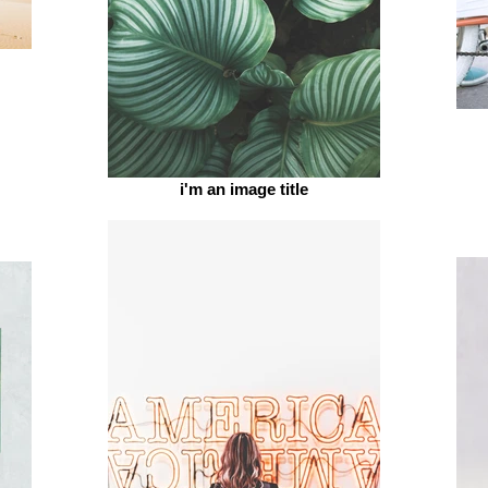
i'm an image title