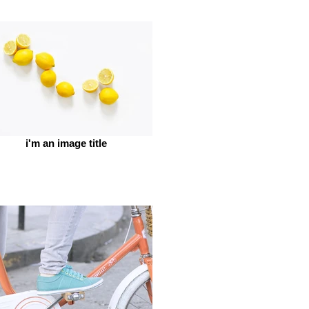
i'm an image title