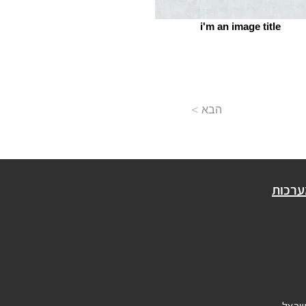
i'm an image title
< הבא
ערכות