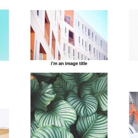
i'm an image title