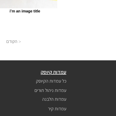
i'm an image title
הקודם >
עמדות קיוסק
כל עמדות הקיוסק
עמדות ניהול תורים
עמדות הלבנה
עמדות קיר