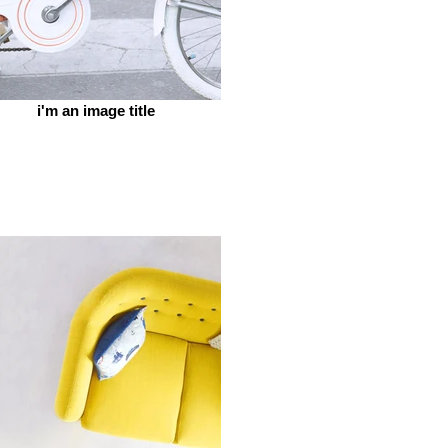
i'm an image title